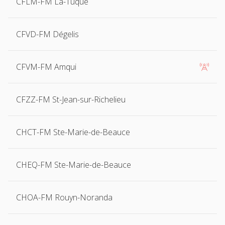
CFLM-FM La-Tuque
CFVD-FM Dégelis
CFVM-FM Amqui

CFZZ-FM St-Jean-sur-Richelieu
CHCT-FM Ste-Marie-de-Beauce
CHEQ-FM Ste-Marie-de-Beauce
CHOA-FM Rouyn-Noranda