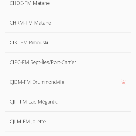
CHOE-FM Matane
CHRM-FM Matane
CIKI-FM Rimouski
CIPC-FM Sept-Îles/Port-Cartier
CJDM-FM Drummondville

CJIT-FM Lac-Mégantic
CJLM-FM Joliette