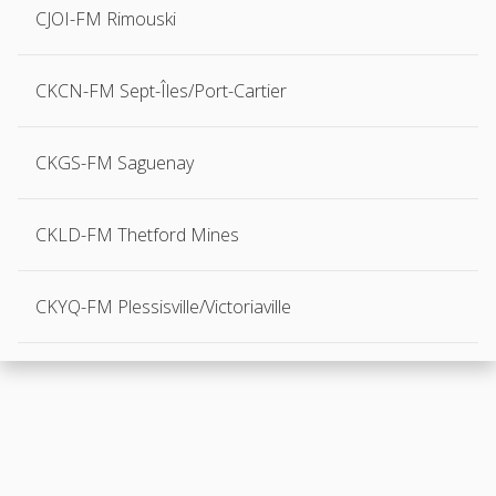
CJOI-FM Rimouski
CKCN-FM Sept-Îles/Port-Cartier
CKGS-FM Saguenay
CKLD-FM Thetford Mines
CKYQ-FM Plessisville/Victoriaville