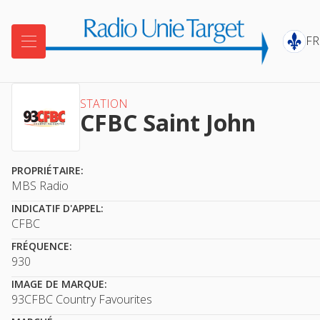

FR
STATION
CFBC Saint John
PROPRIÉTAIRE:
MBS Radio
INDICATIF D'APPEL:
CFBC
FRÉQUENCE:
930
IMAGE DE MARQUE:
93CFBC Country Favourites