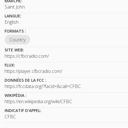
MARCHÉ:
Saint John
LANGUE:
English
FORMATS :
Country
SITE WEB:
https://cfbcradio.com/
FLUX:
https://player.cfbcradio.com/
DONNÉES DE LA FCC :
https://fccdata.org/?facid=&call=CFBC
WIKIPÉDIA :
https://en.wikipedia.org/wiki/CFBC
INDICATIF D'APPEL:
CFBC